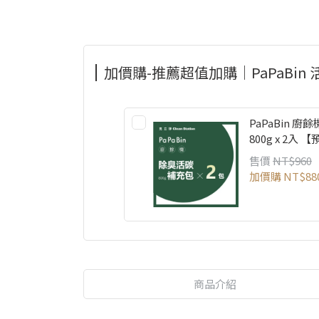
加價購-推薦超值加購｜PaPaBin
PaPaBin 
800g x 2
售價
NT$960
加價購
NT$88
商品介紹