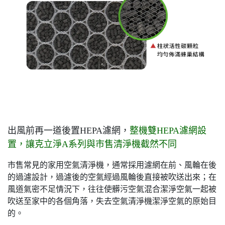
出風前再一道後置HEPA濾網，
整機雙HEPA濾網設
置，
讓克立淨A系列與市售清淨機截然不同
市售常見的家用空氣清淨機，通常採用濾網在前、風輪在後
的過濾設計，過濾後的空氣經過風輪後直接被吹送出來；在
風道氣密不足情況下，往往使髒污空氣混合潔淨空氣一起被
吹送至家中的各個角落，失去空氣清淨機潔淨空氣的原始目
的。