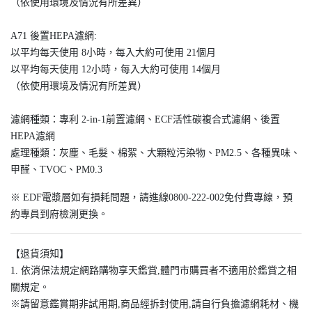
（依使用環境及情況有所差異）
A71 後置HEPA濾網:
以平均每天使用 8小時，每入大約可使用 21個月
以平均每天使用 12小時，每入大約可使用 14個月
（依使用環境及情況有所差異）
濾網種類：專利 2-in-1前置濾網、ECF活性碳複合式濾網、後置
HEPA濾網
處理種類：灰塵、毛髮、棉絮、大顆粒污染物、PM2.5、各種異味、
甲醛、TVOC、PM0.3
※ EDF電漿層如有損耗問題，請進線0800-222-002免付費專線，預
約專員到府檢測更換。
【退貨須知】
1. 依消保法規定網路購物享天鑑賞,體門市購買者不適用於鑑賞之相
關規定。
※請留意鑑賞期非試用期,商品經拆封使用,請自行負擔濾網耗材、機