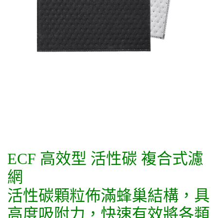
ECF 高效型 活性碳 複合式濾
網
活性碳顆粒佈滿蜂巢結構，具
高度吸附力，快速有效將各類