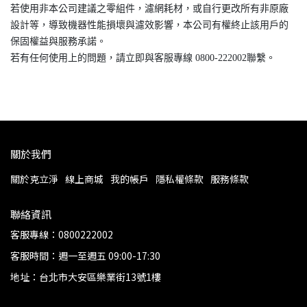
若使用非本公司建議之零組件，濾網耗材，或自行更改所有非原廠
設計等，導致機器性能損壞與濾效影響，本公司有權終止該用戶的
保固權益與服務承諾。
若有任何使用上的問題，請立即與客服專線 0800-222002聯繫。
關於我們
關於克立淨
線上商城
我的帳戶
隱私權條款
服務條款
聯絡資訊
客服專線：0800222002
客服時間：週一至週五 09:00-17:30
地址：台北市大安區樂業街13號1樓