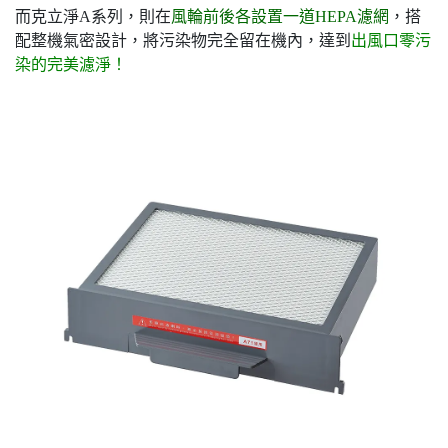
而克立淨A系列，則在
風輪前後各設置一道HEPA濾網
，搭
配整機氣密設計，將污染物完全留在機內，達到
出風口零污
染的完美濾淨！