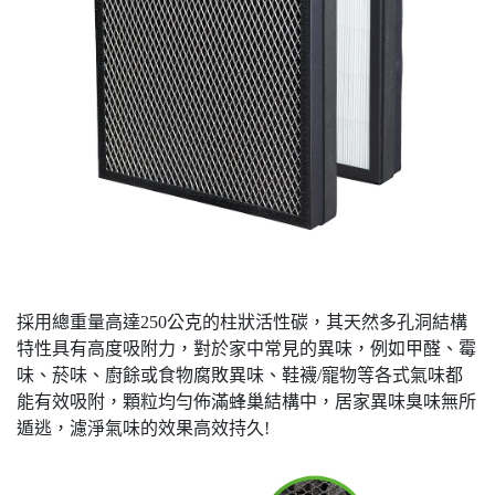
採用總重量高達250公克的柱狀活性碳，其天然多孔洞結構
特性具有高度吸附力，對於家中常見的異味，例如甲醛、霉
味、菸味、廚餘或食物腐敗異味、鞋襪/寵物等各式氣味都
能有效吸附，顆粒均勻佈滿蜂巢結構中，居家異味臭味無所
遁逃，濾淨氣味的效果高效持久!