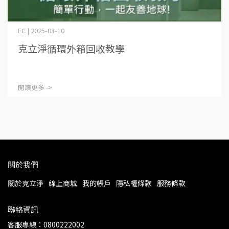
EC | 2025-03-10
克立淨循環外箱回收教學
閱讀更多 ->
關於我們
關於克立淨
線上商城
我的帳戶
隱私權條款
服務條款
聯絡資訊
客服專線：0800222002